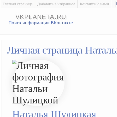
Главная страница
Добавить в избранное
Контакты с нами
VKPLANETA.RU
Поиск информации ВКонтакте
Личная страница Натал
Наталья Шулицкая