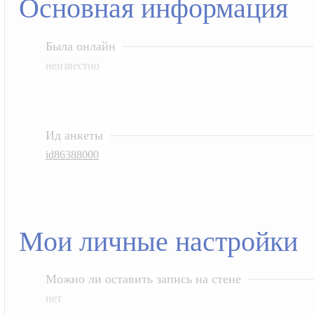
Основная информация
Была онлайн
неизвестно
Ид анкеты
id86388000
Мои личные настройки
Можно ли оставить запись на стене
нет