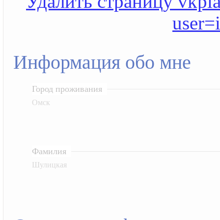
Удалить страницу vkplan
user=
Информация обо мне
Город проживания
Омск
Фамилия
Шулицкая