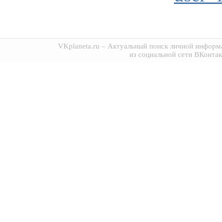
VKplaneta.ru
– Актуальный поиск личной информа
из социальной сети ВКонтак