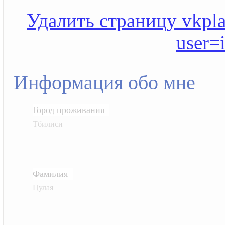
Удалить страницу vkplan
user=
Информация обо мне
Город проживания
Тбилиси
Фамилия
Цулая