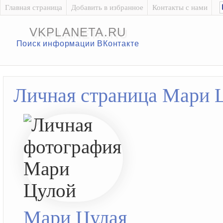
Главная страница
Добавить в избранное
Контакты с нами
VKPLANETA.RU
Поиск информации ВКонтакте
Личная страница Мари 
Мари Цулая