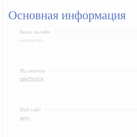
Основная информация
Была онлайн
неизвестно
Ид анкеты
id64791874
Веб-сайт
нету