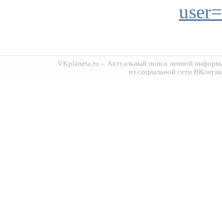
user
VKplaneta.ru
– Актуальный поиск личной информа
из социальной сети ВКонтак