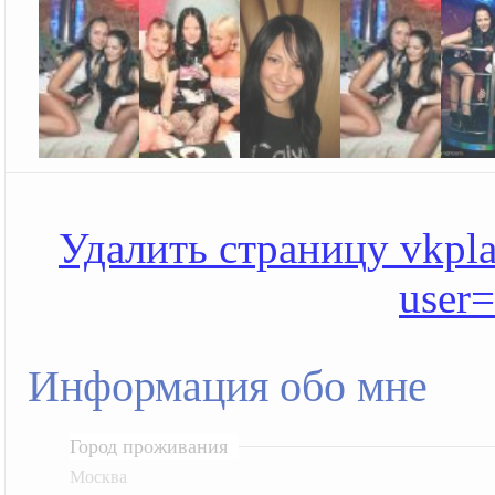
Удалить страницу vkplan
user
Информация обо мне
Город проживания
Москва