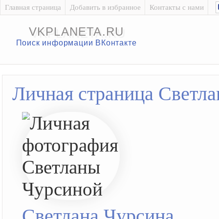
Главная страница
Добавить в избранное
Контакты с нами
VKPLANETA.RU
Поиск информации ВКонтакте
Личная страница Светл
Светлана Чурсина