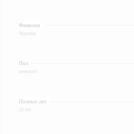
Фамилия
Чурсина
Пол
женский
Полных лет
35 лет