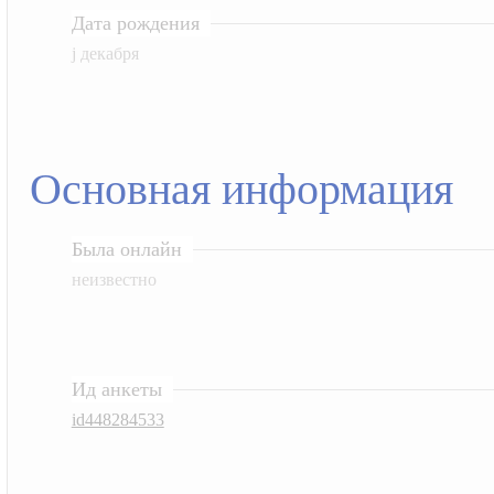
Дата рождения
j декабря
Основная информация
Была онлайн
неизвестно
Ид анкеты
id448284533