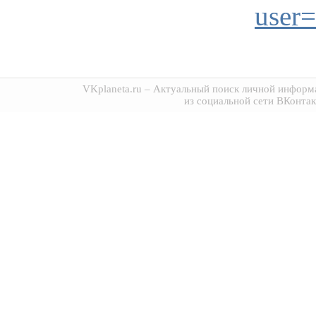
user
VKplaneta.ru
– Актуальный поиск личной информа
из социальной сети ВКонтак