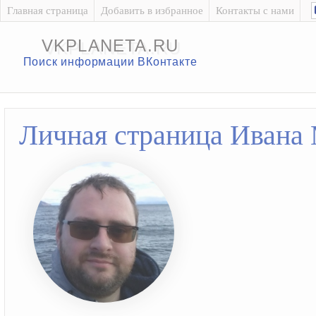
Главная страница
Добавить в избранное
Контакты с нами
VKPLANETA.RU
Поиск информации ВКонтакте
Личная страница Ивана