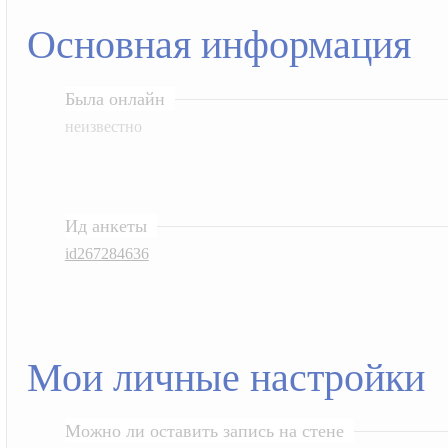
Основная информация
Была онлайн
неизвестно
Ид анкеты
id267284636
Мои личные настройки
Можно ли оставить запись на стене