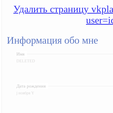
Удалить страницу vkplan
user=
Информация обо мне
Имя
DELETED
Дата рождения
j ноября Y