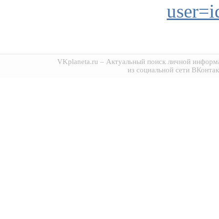
user=
VKplaneta.ru
– Актуальный поиск личной информа
из социальной сети ВКонтак