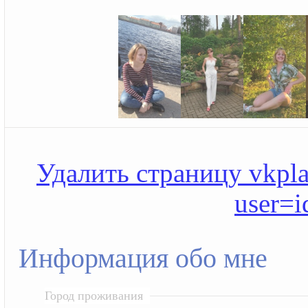
Удалить страницу vkplan
user=
Информация обо мне
Город проживания