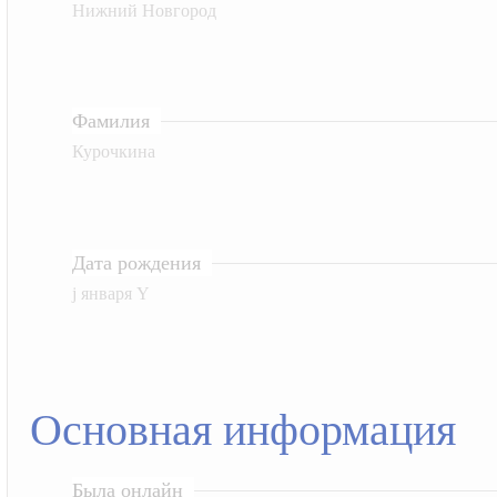
Нижний Новгород
Фамилия
Курочкина
Дата рождения
j января Y
Основная информация
Была онлайн