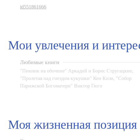
id551861666
Мои увлечения и интер
Любимые книги
"Пикник на обочине" Аркадий и Борис Стругацкие,
"Пролетая над гнездом кукушки" Кен Кизи, "Собор
Парижской Богоматери" Виктор Гюго
Моя жизненная позиция