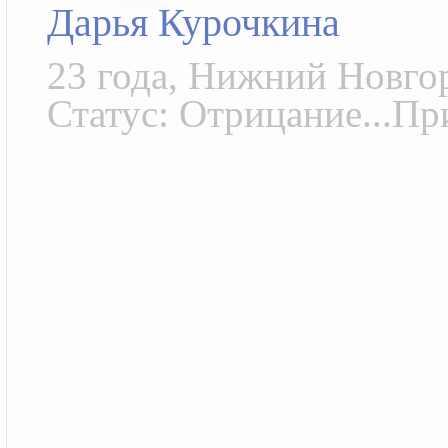
Дарья Курочкина
23 года, Нижний Новго
Статус: Отрицание...При