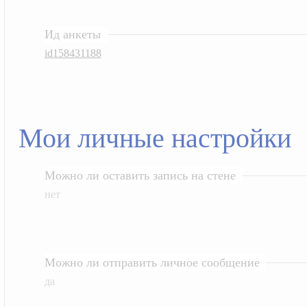
Ид анкеты
id158431188
Мои личные настройки
Можно ли оставить запись на стене
нет
Можно ли отправить личное сообщение
да