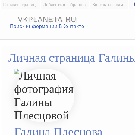
Главная страница
Добавить в избранное
Контакты с нами
VKPLANETA.RU
Поиск информации ВКонтакте
Личная страница Галин
Галина Плесцова