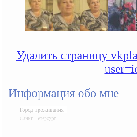
Удалить страницу vkplan
user=
Информация обо мне
Город проживания
Санкт-Петербург